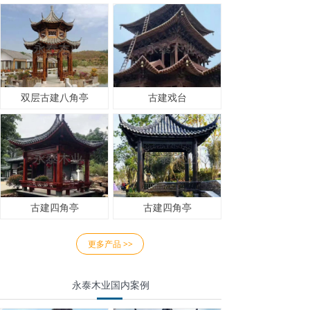
双层古建八角亭
古建戏台
古建四角亭
古建四角亭
更多产品 >>
永泰木业国内案例