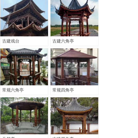
古建戏台
古建六角亭
常规六角亭
常规四角亭