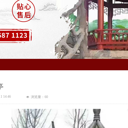
亭
11
14:46
浏览量：
60
넶