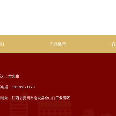
我们
产品展示
行
系人：章先生
电话：19136871123
司地址：江西省抚州市南城县金山口工业园区