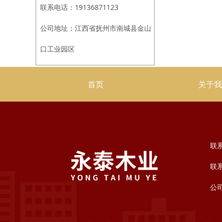
联系电话：19136871123
公司地址：江西省抚州市南城县金山
口工业园区
首页
关于
联
联系
公