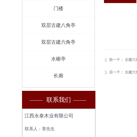
门楼
双层古建八角亭
双层古建六角亭
水榭亭
前一个：
古建六
ꄴ
后一个：
古建六
ꄲ
长廊
联系我们
江西永泰木业有限公司
联系人：章先生